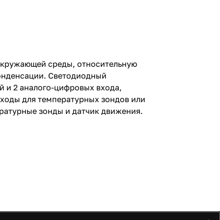
 окружающей среды, относительную
конденсации. Светодиодный
й и 2 аналого-цифровых входа,
входы для температурных зондов или
ературные зонды и датчик движения.