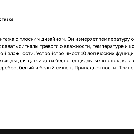
ставка
онтажа с плоским дизайном. Он измеряет температуру
подавать сигналы тревоги о влажности, температуре и 
ой влажности. Устройство имеет 10 логических функци
 входы для датчиков и беспотенциальных кнопок, как 
серебро, белый и белый глянец. Принадлежности: Темп