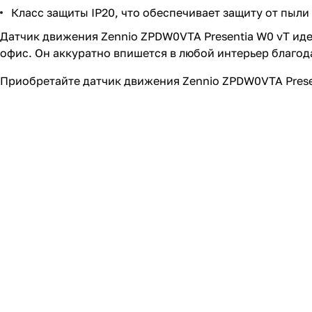
Класс защиты IP20, что обеспечивает защиту от пыли
Датчик движения Zennio ZPDW0VTA Presentia W0 vT иде
офис. Он аккуратно впишется в любой интерьер благо
Приобретайте датчик движения Zennio ZPDW0VTA Prese