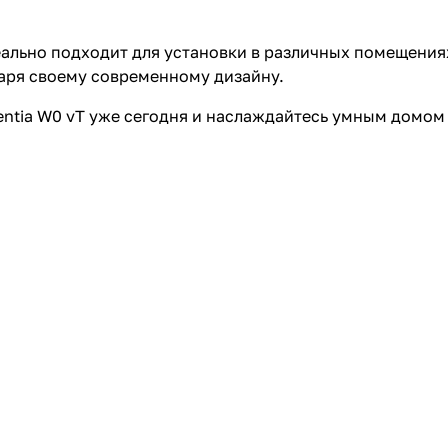
ально подходит для установки в различных помещениях
даря своему современному дизайну.
ntia W0 vT уже сегодня и наслаждайтесь умным домом