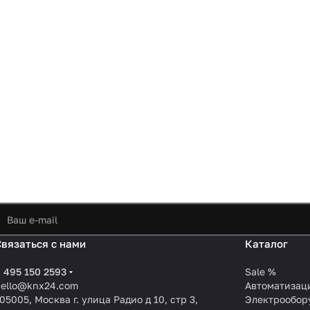
Связаться с нами
Каталог
 495 150 2593
Sale %
hello@knx24.com
Автоматизац
05005, Москва г. улица Радио д 10, стр 3,
Электрообор