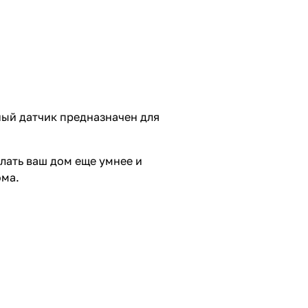
ный датчик предназначен для
лать ваш дом еще умнее и
ома.