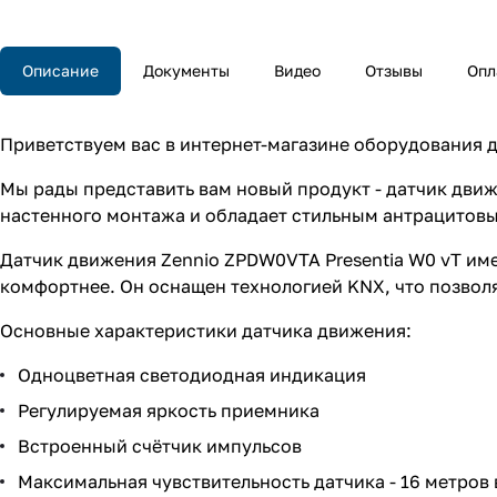
Описание
Документы
Видео
Отзывы
Опл
Приветствуем вас в интернет-магазине оборудования 
Мы рады представить вам новый продукт - датчик движ
настенного монтажа и обладает стильным антрацитов
Датчик движения Zennio ZPDW0VTA Presentia W0 vT им
комфортнее. Он оснащен технологией KNX, что позволя
Основные характеристики датчика движения:
Одноцветная светодиодная индикация
Регулируемая яркость приемника
Встроенный счётчик импульсов
Максимальная чувствительность датчика - 16 метров 