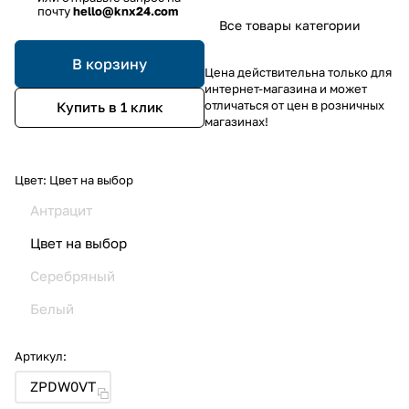
почту
hello@knx24.com
Все товары категории
В корзину
Цена действительна только для
интернет-магазина и может
отличаться от цен в розничных
Купить в 1 клик
магазинах!
Цвет:
Цвет на выбор
Антрацит
Цвет на выбор
Серебряный
Белый
Артикул:
ZPDW0VT