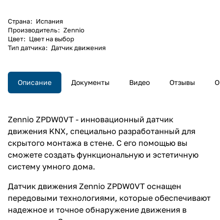
Страна
:
Испания
Производитель
:
Zennio
Цвет
:
Цвет на выбор
Тип датчика
:
Датчик движения
Описание
Документы
Видео
Отзывы
О
Zennio ZPDW0VT - инновационный датчик
движения KNX, специально разработанный для
скрытого монтажа в стене. С его помощью вы
сможете создать функциональную и эстетичную
систему умного дома.
Датчик движения Zennio ZPDW0VT оснащен
передовыми технологиями, которые обеспечивают
надежное и точное обнаружение движения в