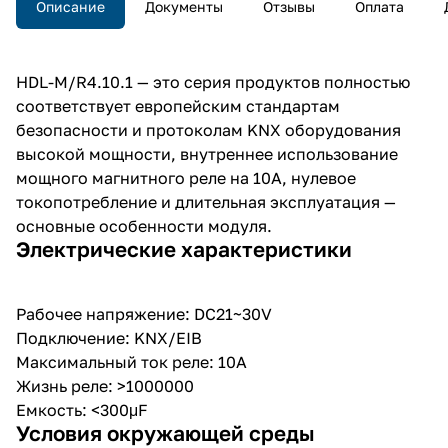
Описание
Документы
Отзывы
Оплата
длительная эксплуатация —
основные особенности модуля.
HDL-M/R4.10.1 — это серия продуктов полностью
соответствует европейским стандартам
безопасности и протоколам KNX оборудования
высокой мощности, внутреннее использование
мощного магнитного реле на 10A, нулевое
токопотребление и длительная эксплуатация —
основные особенности модуля.
Электрические характеристики
Рабочее напряжение: DC21~30V
Подключение: KNX/EIB
Максимальный ток реле: 10А
Жизнь реле: >1000000
Емкость: <300μF
Условия окружающей среды