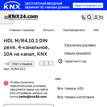
Главная страница
Каталог
Производители
HDL
HDL M/R4.10.1 DIN
Рассчитать доставку
реле, 4-канальное,
10A на канал, KNX
Нашли дешевле?
Гарантия 1 год
0
Нет отзывов
Арт.
M/R4.10.1
Чтобы получить
персональные условия,
Все товары HDL
оформите заказ на сайте
или отправьте запрос на
почту
hello@knx24.com
Все товары категории