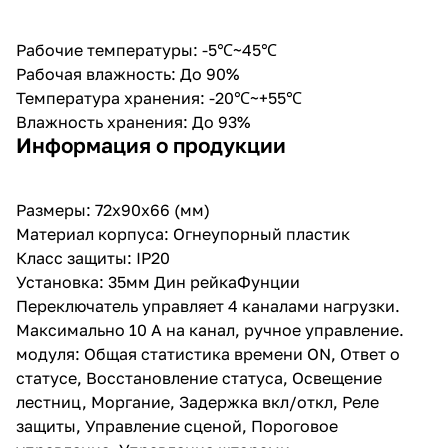
Рабочие температуры: -5℃~45℃
Рабочая влажность: До 90%
Температура хранения: -20℃~+55℃
Влажность хранения: До 93%
Информация о продукции
Размеры: 72х90х66 (мм)
Материал корпуса: Огнеупорный пластик
Класс защиты: IP20
Установка: 35мм Дин рейкаФунции
Переключатель управляет 4 каналами нагрузки.
Максимально 10 A на канал, ручное управление.
модуля: Общая статистика времени ON, Ответ о
статусе, Восстановление статуса, Освещение
лестниц, Моргание, Задержка вкл/откл, Реле
защиты, Управление сценой, Пороговое