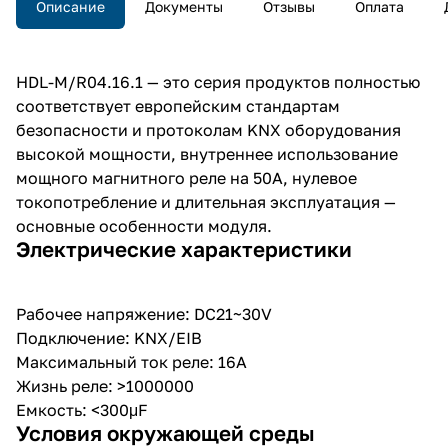
Описание
Документы
Отзывы
Оплата
длительная эксплуатация —
основные особенности модуля.
HDL-M/R04.16.1 — это серия продуктов полностью
соответствует европейским стандартам
безопасности и протоколам KNX оборудования
высокой мощности, внутреннее использование
мощного магнитного реле на 50A, нулевое
токопотребление и длительная эксплуатация —
основные особенности модуля.
Электрические характеристики
Рабочее напряжение: DC21~30V
Подключение: KNX/EIB
Максимальный ток реле: 16А
Жизнь реле: >1000000
Емкость: <300μF
Условия окружающей среды