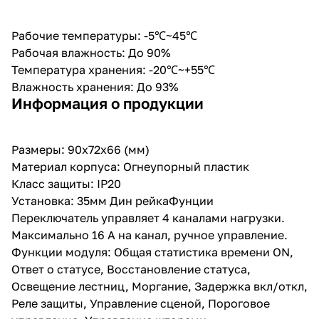
Рабочие температуры: -5℃~45℃
Рабочая влажность: До 90%
Температура хранения: -20℃~+55℃
Влажность хранения: До 93%
Информация о продукции
Размеры: 90х72х66 (мм)
Материал корпуса: Огнеупорный пластик
Класс защиты: IP20
Установка: 35мм Дин рейкаФунции
Переключатель управляет 4 каналами нагрузки.
Максимально 16 A на канал, ручное управление.
Функции модуля: Общая статистика времени ON,
Ответ о статусе, Восстановление статуса,
Освещение лестниц, Моргание, Задержка вкл/откл,
Реле защиты, Управление сценой, Пороговое