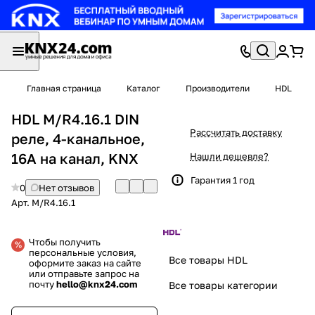
Главная страница
Каталог
Производители
HDL
HDL M/R4.16.1 DIN
Рассчитать доставку
реле, 4-канальное,
16A на канал, KNX
Нашли дешевле?
Гарантия 1 год
0
Нет отзывов
Арт.
M/R4.16.1
Чтобы получить
персональные условия,
Все товары HDL
оформите заказ на сайте
или отправьте запрос на
почту
hello@knx24.com
Все товары категории