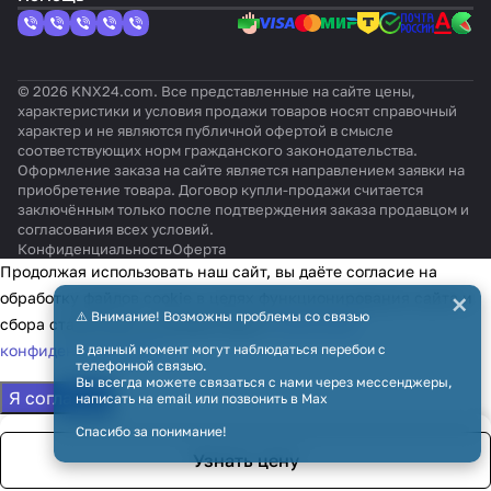
© 2026 KNX24.com. Все представленные на сайте цены,
характеристики и условия продажи товаров носят справочный
характер и не являются публичной офертой в смысле
соответствующих норм гражданского законодательства.
Оформление заказа на сайте является направлением заявки на
приобретение товара. Договор купли-продажи считается
заключённым только после подтверждения заказа продавцом и
согласования всех условий.
Конфиденциальность
Оферта
Продолжая использовать наш сайт, вы даёте согласие на
×
обработку файлов cookie в целях функционирования сайта и
⚠️ Внимание! Возможны проблемы со связью
сбора статистики в соответствии с
политикой
конфиденциальности
В данный момент могут наблюдаться перебои с
телефонной связью.
Вы всегда можете связаться с нами через мессенджеры,
Я согласен
написать на email или позвонить в Max
Спасибо за понимание!
Узнать цену