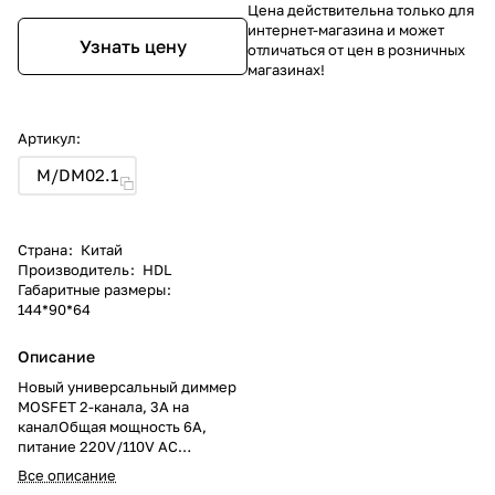
Цена действительна только для
интернет-магазина и может
Узнать цену
отличаться от цен в розничных
магазинах!
Артикул:
M/DM02.1
Страна
:
Китай
Производитель
:
HDL
Габаритные размеры
:
144*90*64
Описание
Новый универсальный диммер
MOSFET 2-каналa, 3А на
каналОбщая мощность 6А,
питание 220V/110V AC
(50/60Hz). Встроенный
Все описание
контроллер сценариев, защита