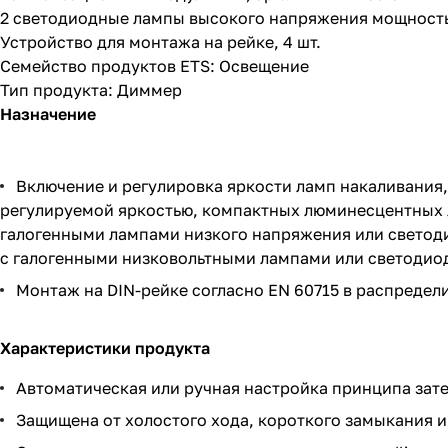
2 светодиодные лампы высокого напряжения мощностью 30
Устройство для монтажа на рейке, 4 шт.
Семейство продуктов ETS: Освещение
Тип продукта: Диммер
Назначение
Включение и регулировка яркости ламп накаливания
регулируемой яркостью, компактных люминесцентных 
галогенными лампами низкого напряжения или светод
с галогенными низковольтными лампами или светодио
Монтаж на DIN-рейке согласно EN 60715 в распредел
Характеристики продукта
Автоматическая или ручная настройка принципа зат
Защищена от холостого хода, короткого замыкания и