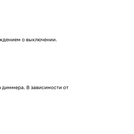
еждением о выключении.
а диммера. В зависимости от