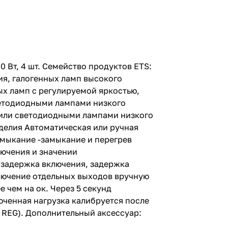
0 Вт, 4 шт. Семейство продуктов ETS:
я, галогенных ламп высокого
х ламп с регулируемой яркостью,
ветодиодными лампами низкого
или светодиодными лампами низкого
делия Автоматическая или ручная
амыкание -замыкание и перегрев
лючения и значении
 задержка включения, задержка
лючение отдельных выходов вручную
 чем на ок. Через 5 секунд
ченная нагрузка калибруется после
 REG). Дополнительный аксессуар: