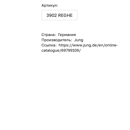
Артикул:
3902 REGHE
Страна
:
Германия
Производитель
:
Jung
Ссылка
:
https://www.jung.de/en/online-
catalogue/69799109/