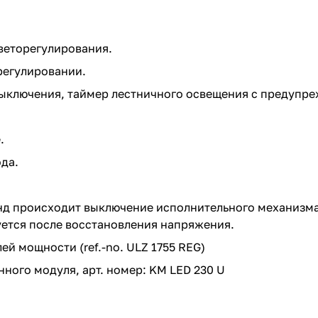
веторегулирования.
регулировании.
выключения, таймер лестничного освещения с предупр
.
да.
унд происходит выключение исполнительного механизм
ется после восстановления напряжения.
й мощности (ref.-no.
ULZ 1755 REG
)
ного модуля, арт. номер:
KM LED 230 U