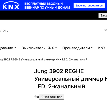
8 495 150 2593
луги
Сотрудничество
Контакты
Зак
дование
Выключатели KNX
Производители
KNX 
ng 3902 REGHE Универсальный диммер KNX LED, 2-канальный
Jung 3902 REGHE
Универсальный диммер 
LED, 2-канальный
0
Нет отзывов