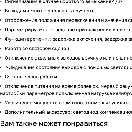
Сигнализация в случае короткого замыкания< /li>
Выходами можно управлять вручную.
Отображение положения переключения и значения с
Параметрируемое поведение при включении и свето
Функции времени. : задержка включения, задержка 
Работа со световой сценой.
Отключение отдельных выходов вручную или по шине
>Индикация состояния выходов с помощью светодио
Счетчик часов работы.
Отключение питания на время более ок. Через 5 сек
настройки параметров подключенная нагрузка калибру
Увеличение мощности возможно с помощью усилителе
Дополнительный аксессуар: светодиод компенсацион
Вам также может понравиться