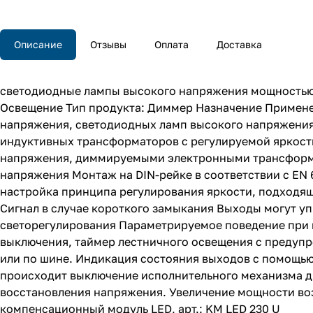
Описание
Отзывы
Оплата
Доставка
светодиодные лампы высокого напряжения мощностью 300
Освещение Тип продукта: Диммер Назначение Применен
напряжения, светодиодных ламп высокого напряжения
индуктивных трансформаторов с регулируемой яркост
напряжения, диммируемыми электронными трансформа
напряжения Монтаж на DIN-рейке в соответствии с EN 
настройка принципа регулирования яркости, подходяща
Сигнал в случае короткого замыкания Выходы могут у
светорегулирования Параметрируемое поведение при 
выключения, таймер лестничного освещения с предупр
или по шине. Индикация состояния выходов с помощью 
происходит выключение исполнительного механизма ди
восстановления напряжения. Увеличение мощности воз
компенсационный модуль LED, арт.: KM LED 230 U