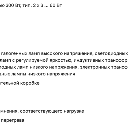
0 Вт, тип. 2 x 3 ... 60 Вт
, галогенных ламп высокого напряжения, светодиодных
ламп с регулируемой яркостью, индуктивных трансфор
иодных ламп низкого напряжения, электронных трансф
дные лампы низкого напряжения
ительной коробке
емнения, соответствующего нагрузке
 перегрева