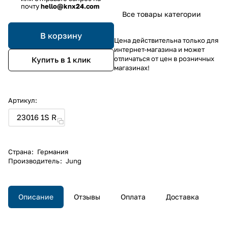
почту
hello@knx24.com
Все товары категории
В корзину
Цена действительна только для
интернет-магазина и может
отличаться от цен в розничных
Купить в 1 клик
магазинах!
Артикул:
23016 1S R
Страна
:
Германия
Производитель
:
Jung
Описание
Отзывы
Оплата
Доставка