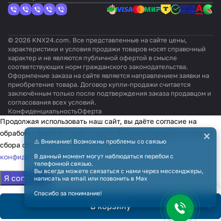
© 2026 KNX24.com. Все представленные на сайте цены,
характеристики и условия продажи товаров носят справочный
характер и не являются публичной офертой в смысле
соответствующих норм гражданского законодательства.
Оформление заказа на сайте является направлением заявки на
приобретение товара. Договор купли-продажи считается
заключённым только после подтверждения заказа продавцом и
согласования всех условий.
Конфиденциальность
Оферта
Продолжая использовать наш сайт, вы даёте согласие на
×
обработку файлов cookie в целях функционирования сайта и
⚠️ Внимание! Возможны проблемы со связью
сбора статистики в соответствии с
политикой
конфиденциальности
В данный момент могут наблюдаться перебои с
телефонной связью.
Вы всегда можете связаться с нами через мессенджеры,
Я согласен
написать на email или позвонить в Max
Спасибо за понимание!
В корзину