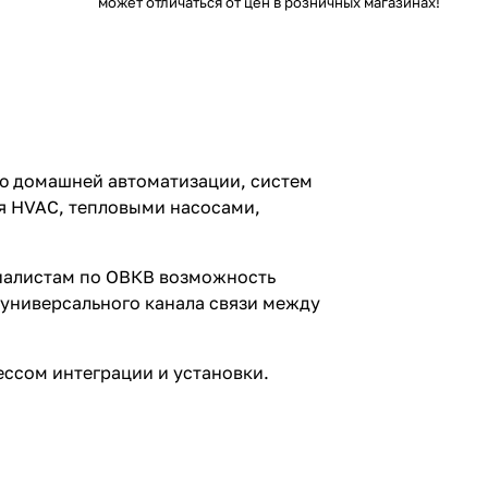
может отличаться от цен в розничных магазинах!
ию домашней автоматизации, систем
я HVAC, тепловыми насосами,
циалистам по ОВКВ возможность
 универсального канала связи между
ессом интеграции и установки.