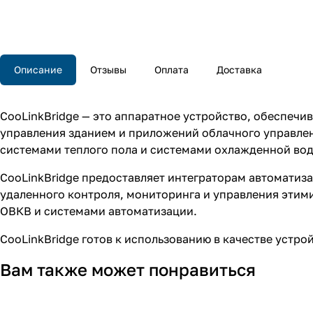
Описание
Отзывы
Оплата
Доставка
CooLinkBridge — это аппаратное устройство, обеспеч
управления зданием и приложений облачного управле
системами теплого пола и системами охлажденной во
CooLinkBridge предоставляет интеграторам автоматиз
удаленного контроля, мониторинга и управления этим
ОВКВ и системами автоматизации.
CooLinkBridge готов к использованию в качестве устро
Вам также может понравиться