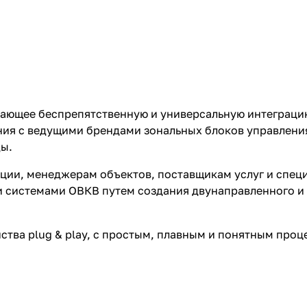
ивающее беспрепятственную и универсальную интеграц
ния с ведущими брендами зональных блоков управлени
ды.
ации, менеджерам объектов, поставщикам услуг и спе
и системами ОВКВ путем создания двунаправленного и
йства plug & play, с простым, плавным и понятным проц