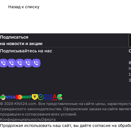
Назад к списку
Подписаться
на новости и акции
8
1
3
© 2026 KNX24.com. Все представленные на сайте цены, характерист
гражданского законодательства. Оформление заказа на сайте являе
продавцом и согласования всех условий.
Конфиденциальность
Оферта
Продолжая использовать наш сайт, вы даёте согласие на обраб