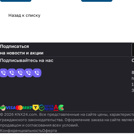
Назад к списку
Подписаться
на новости и акции
8
1
3
© 2026 KNX24.com. Все представленные на сайте цены, характерист
гражданского законодательства. Оформление заказа на сайте являе
продавцом и согласования всех условий.
Конфиденциальность
Оферта