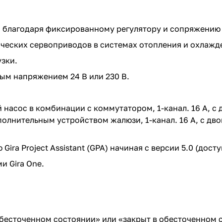
 благодаря фиксированному регулятору и сопряжению 
ческих сервоприводов в системах отопления и охлажд
зки.
м напряжением 24 В или 230 В.
й насос в комбинации с коммутатором, 1-канал. 16 А, с
сполнительным устройством жалюзи, 1-канал. 16 А, с дв
ra Project Assistant (GPA) начиная с версии 5.0 (досту
 Gira One.
обесточенном состоянии» или «закрыт в обесточенном 