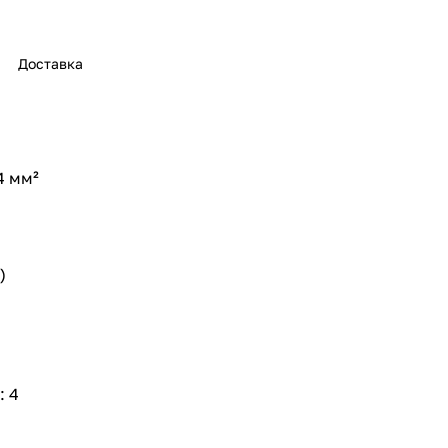
Доставка
4 мм²
)
: 4