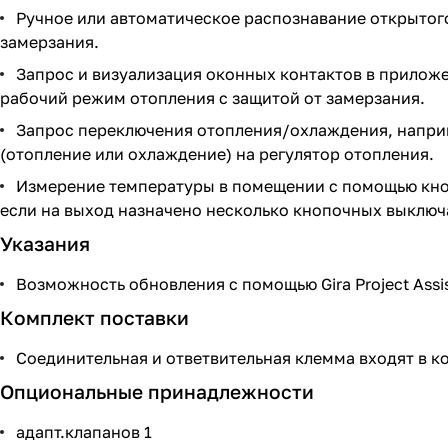
Ручное или автоматическое распознавание открытог
замерзания.
Запрос и визуализация оконных контактов в приложе
рабочий режим отопления с защитой от замерзания.
Запрос переключения отопления/охлаждения, наприм
(отопление или охлаждение) на регулятор отопления.
Измерение температуры в помещении с помощью кноп
если на выход назначено несколько кнопочных выключ
Указания
Возможность обновления с помощью Gira Project Assis
Комплект поставки
Соединительная и ответвительная клемма входят в к
Опциональные принадлежности
адапт.клапанов 1