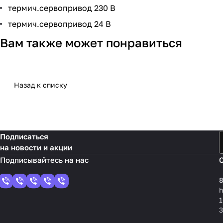
термич.сервопривод 230 В
термич.сервопривод 24 В
Вам также может понравиться
Назад к списку
Подписаться
на новости и акции
8
1
3