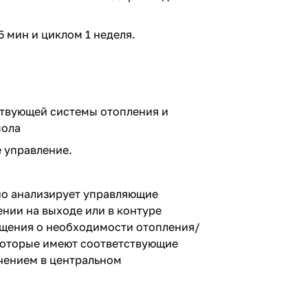
 мин и циклом 1 неделя.
ствующей системы отопления и
пола
 управление.
но анализирует управляющие
нии на выходе или в контуре
бщения о необходимости отопления/
 которые имеют соответствующие
чением в центральном