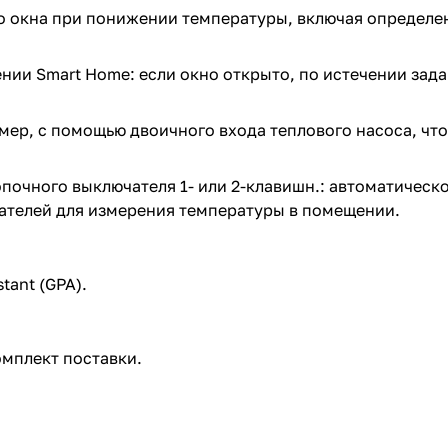
о окна при понижении температуры, включая определе
нии Smart Home: если окно открыто, по истечении зад
ер, с помощью двоичного входа теплового насоса, чт
очного выключателя 1- или 2-клавишн.: автоматическо
ателей для измерения температуры в помещении.
tant (GPA).
омплект поставки.