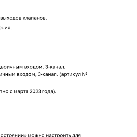
выходов клапанов.
ения.
 двоичным входом, 3-канал.
оичным входом, 3-канал. (артикул №
пно с марта 2023 года).
состоянии» можно настроить для