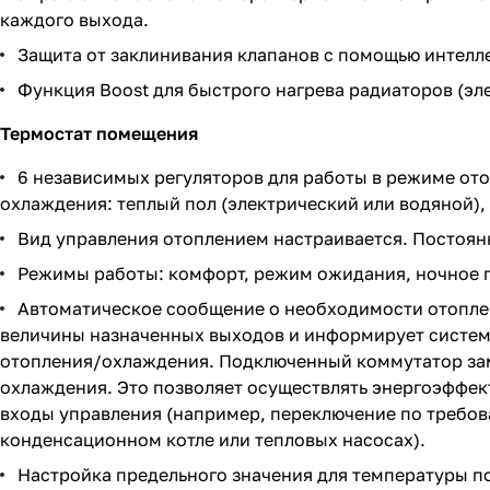
каждого выхода.
Защита от заклинивания клапанов с помощью интелл
Функция Boost для быстрого нагрева радиаторов (эл
Термостат помещения
6 независимых регуляторов для работы в режиме от
охлаждения: теплый пол (электрический или водяной),
Вид управления отоплением настраивается. Постоян
Режимы работы: комфорт, режим ожидания, ночное 
Автоматическое сообщение о необходимости отопле
величины назначенных выходов и информирует систему
отопления/охлаждения. Подключенный коммутатор зам
охлаждения. Это позволяет осуществлять энергоэффек
входы управления (например, переключение по треб
конденсационном котле или тепловых насосах).
Настройка предельного значения для температуры п