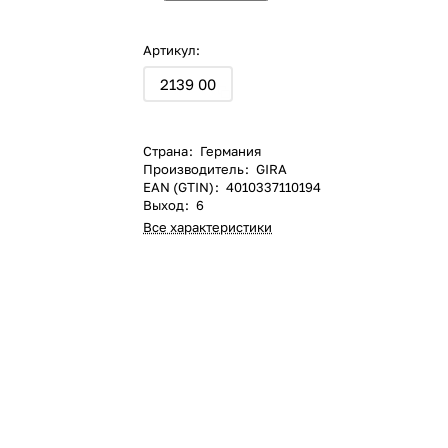
Артикул:
2139 00
Страна
:
Германия
Производитель
:
GIRA
EAN (GTIN)
:
4010337110194
Выход
:
6
Все характеристики