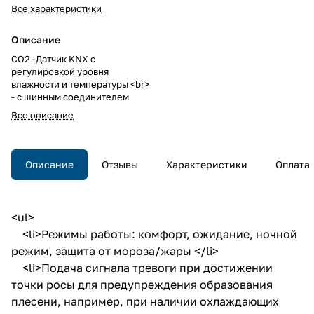
Все характеристики
Описание
CO2 -Датчик KNX с
регулировкой уровня
влажности и температуры <br>
- с шинным соединителем
Все описание
Описание
Отзывы
Характеристики
Оплата
<ul>
<li>Режимы работы: комфорт, ожидание, ночной
режим, защита от мороза/жары </li>
<li>Подача сигнала тревоги при достижении
точки росы для предупреждения образования
плесени, например, при наличии охлаждающих