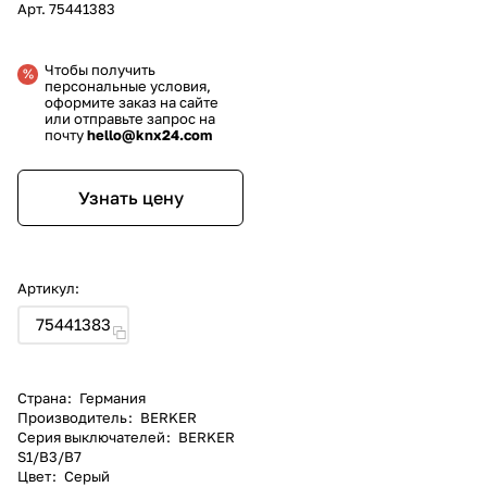
Арт.
75441383
Чтобы получить
персональные условия,
оформите заказ на сайте
или отправьте запрос на
почту
hello@knx24.com
Узнать цену
Артикул:
75441383
Страна
:
Германия
Производитель
:
BERKER
Серия выключателей
:
BERKER
S1/B3/B7
Цвет
:
Серый