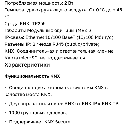
Потребляемая мощность: 2 Вт
Температура окружающего воздуха: От 0 °C до + 45
°C
Среда KNX: TP256
Габариты Модульные единицы (МЕ): 2
IP-связь: Ethernet 10/100 BaseT (10/100 Мбит/с)
Разъемы IP: 2 гнезда RJ45 (public/private)
KNX: Соединительная и ответвительная клемма
Карта microSD: не поддерживается
Характеристики
Функциональность KNX
Соединяет две автономные системы KNX в
качестве моста KNX.
Двунаправленная связь KNX от KNX IP к KNX TP.
1000 групповых адресов.
Поддерживает KNX Secure.