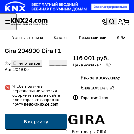
Главная страница
Каталог
Производители
GIRA
Gira 204900 Gira F1
116 001 руб.
0
Нет отзывов
Арт.
2049 00
Рассчитать доставку
Чтобы получить
Нашли дешевле?
персональные условия,
оформите заказ на сайте
Гарантия 1 год
или отправьте запрос на
почту
hello@knx24.com
В корзину
Все товары GIRA