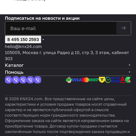
Белый
тер
-IP
IP
Подписаться
на новости и акции
8 495 150 2593
hello@knx24.com
105005, Москва г. улица Радио д 10, стр 3, 3 этаж, кабинет
303
Каталог
Помощь
© 2026 KNX24.com. Все представленные на сайте цены,
характеристики и условия продажи товаров носят справочный
характер и не являются публичной офертой в смысле
соответствующих норм гражданского законодательства.
Оформление заказа на сайте является направлением заявки на
приобретение товара. Договор купли-продажи считается
заключённым только после подтверждения заказа продавцом и