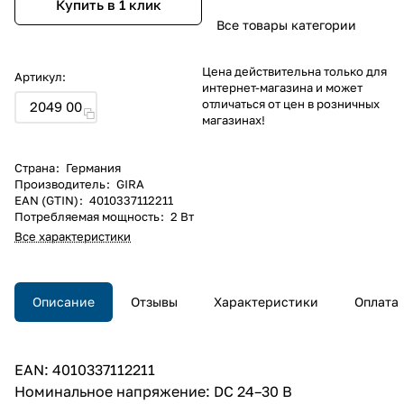
Купить в 1 клик
Все товары категории
Цена действительна только для
Артикул:
интернет-магазина и может
отличаться от цен в розничных
2049 00
магазинах!
Страна
:
Германия
Производитель
:
GIRA
EAN (GTIN)
:
4010337112211
Потребляемая мощность
:
2 Вт
Все характеристики
Описание
Отзывы
Характеристики
Оплата
EAN: 4010337112211
Номинальное напряжение: DC 24–30 В