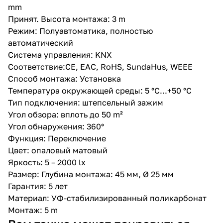
mm
Принят. Высота монтажа: 3 m
Режим: Полуавтоматика, полностью
автоматический
Система управления: KNX
Соответствие:CE, EAC, RoHS, SundaHus, WEEE
Способ монтажа: Установка
Температура окружающей среды: 5 °C...+50 °C
Тип подключения: штепсельный зажим
Угол обзора: вплоть до 50 m²
Угол обнаружения: 360°
Функция: Переключение
Цвет: опаловый матовый
Яркость: 5 – 2000 lx
Размер: Глубина монтажа: 45 мм, Ø 25 мм
Гарантия: 5 лет
Материал: УФ-стабилизированный поликарбонат
Монтаж: 5 m