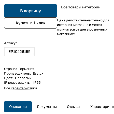
Все товары категории
В корзину
Цена действительна только для
Купить в 1 клик
интернет-магазина и может
отличаться от цен в розничных
магазинах!
Артикул:
EP10426155
Страна
:
Германия
Производитель
:
Esylux
Цвет
:
Опаловый
IP класс защиты
:
IP55
Все характеристики
Описание
Документы
Отзывы
Характерист