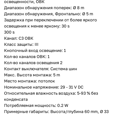
освещенности, ОВК
Диапазон обнаружения поперек: Ø 8 m
Диапазон обнаружения, Фронтально: Ø 5 m
Задержка при переключении от более яркого
освещения к менее яркому: 30 s
300 s
Канал: C3 ОВК
Класс защиты: III
Кнопочный вход освещение: 1
Кол-во каналов ОВК: 1
Кол-во каналов освещения 2
Контакт выключателя: Система шин
Макс. Высота монтажа: 5 m
Место монтажа: потолок
Номинальное напряжение: 29 - 31 V DC
Относительная влажность воздуха: 5-93 % без
конденсата
Потребляемая мощность: 0.2 W
Примерные габариты: Высота/глубина 60 mm, Ø 33