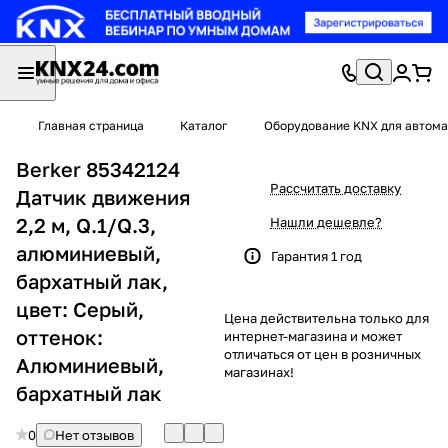
Главная страница
Каталог
Оборудование KNX для автома
Berker 85342124
Рассчитать доставку
Датчик движения
2,2 м, Q.1/Q.3,
Нашли дешевле?
алюминиевый,
Гарантия 1 год
бархатный лак,
цвет: Серый,
Цена действительна только для
оттенок:
интернет-магазина и может
отличаться от цен в розничных
Алюминиевый,
магазинах!
бархатный лак
0
Нет отзывов