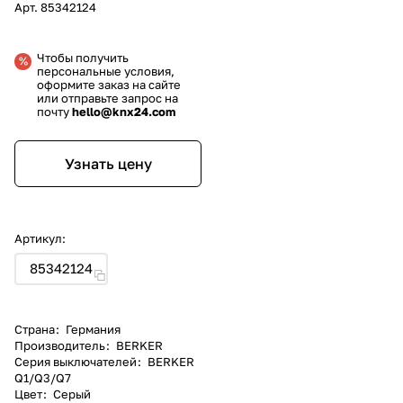
Арт.
85342124
Чтобы получить
персональные условия,
оформите заказ на сайте
или отправьте запрос на
почту
hello@knx24.com
Узнать цену
Артикул:
85342124
Страна
:
Германия
Производитель
:
BERKER
Серия выключателей
:
BERKER
Q1/Q3/Q7
Цвет
:
Серый