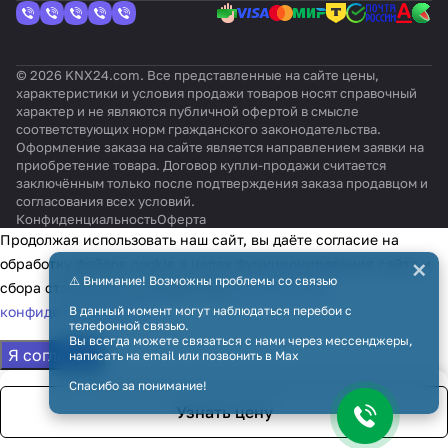
© 2026 KNX24.com. Все представленные на сайте цены,
характеристики и условия продажи товаров носят справочный
характер и не являются публичной офертой в смысле
соответствующих норм гражданского законодательства.
Оформление заказа на сайте является направлением заявки на
приобретение товара. Договор купли-продажи считается
заключённым только после подтверждения заказа продавцом и
согласования всех условий.
Конфиденциальность
Оферта
Продолжая использовать наш сайт, вы даёте согласие на
×
обработку файлов cookie в целях функционирования сайта и
⚠️ Внимание! Возможны проблемы со связью
сбора статистики в соответствии с
политикой
конфиденциальности
В данный момент могут наблюдаться перебои с
телефонной связью.
Вы всегда можете связаться с нами через мессенджеры,
Я согласен
написать на email или позвонить в Max
Спасибо за понимание!
Узнать цену