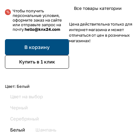
Все товары категории
Чтобы получить
персональные условия,
оформите заказ на сайте
Цена действительна только для
или отправьте запрос на
почту
hello@knx24.com
интернет-магазина и может
отличаться от цен в розничных
магазинах!
В корзину
Купить в 1 клик
Цвет:
Белый
Цвет на выбор
Черный
Серебряный
Белый
Шампань