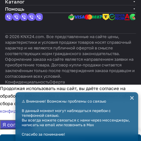
Каталог
Помощь
© 2026 KNX24.com. Все представленные на сайте цены,
характеристики и условия продажи товаров носят справочный
характер и не являются публичной офертой в смысле
соответствующих норм гражданского законодательства.
Оформление заказа на сайте является направлением заявки на
приобретение товара. Договор купли-продажи считается
заключённым только после подтверждения заказа продавцом и
согласования всех условий.
Конфиденциальность
Оферта
Продолжая использовать наш сайт, вы даёте согласие на
×
обработку файлов cookie в целях функционирования сайта и
⚠️ Внимание! Возможны проблемы со связью
сбора статистики в соответствии с
политикой
конфиденциальности
В данный момент могут наблюдаться перебои с
телефонной связью.
Вы всегда можете связаться с нами через мессенджеры,
Я согласен
написать на email или позвонить в Max
Спасибо за понимание!