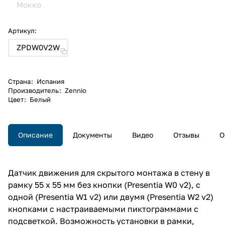
Мокко
Артикул:
ZPDW0V2W
Страна
:
Испания
Производитель
:
Zennio
Цвет
:
Белый
Описание
Документы
Видео
Отзывы
О
Датчик движения для скрытого монтажа в стену в
рамку 55 x 55 мм без кнопки (Presentia W0 v2), с
одной (Presentia W1 v2) или двумя (Presentia W2 v2)
кнопками с настраиваемыми пиктограммами с
подсветкой. Возможность установки в рамки,