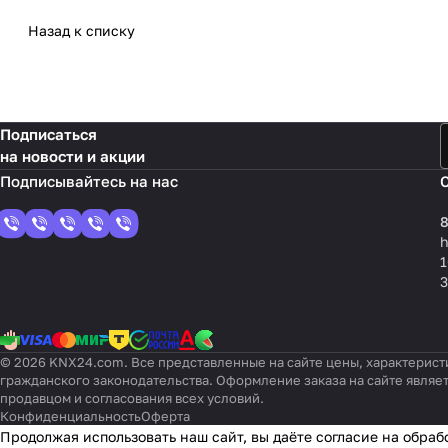
Назад к списку
Подписаться
на новости и акции
8
1
3
© 2026 KNX24.com. Все представленные на сайте цены, характерист
гражданского законодательства. Оформление заказа на сайте являе
продавцом и согласования всех условий.
Конфиденциальность
Оферта
Продолжая использовать наш сайт, вы даёте согласие на обраб