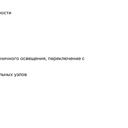
ности
тничного освещения, переключение с
льных узлов