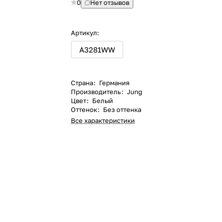
0
Нет отзывов
Артикул:
A3281WW
Страна
:
Германия
Производитель
:
Jung
Цвет
:
Белый
Оттенок
:
Без оттенка
Все характеристики