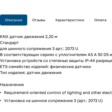
Описание
Отзывы
Характеристики
Оплата
KNX датчик движения 2,20 м
Стандарт
для шинного сопряжения 3 арт.: 2073 U
В соответствующих сериях с уплотнителем AS A 50 DS и
Установка устройств со степенью защиты IP-44 разреш
ETS-семейство изделий: физические датчики
Тип изделия: датчик движения
Назначение
Requirement-oriented control of lighting and other elect
Установка на шинное сопряжение 3 (арт.: 2073 U)