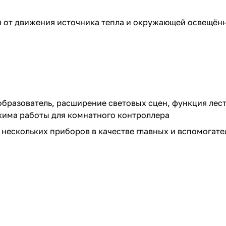
и от движения источника тепла и окружающей освещён
бразователь, расширение световых сцен, функция лес
има работы для комнатного контроллера
нескольких приборов в качестве главных и вспомогате