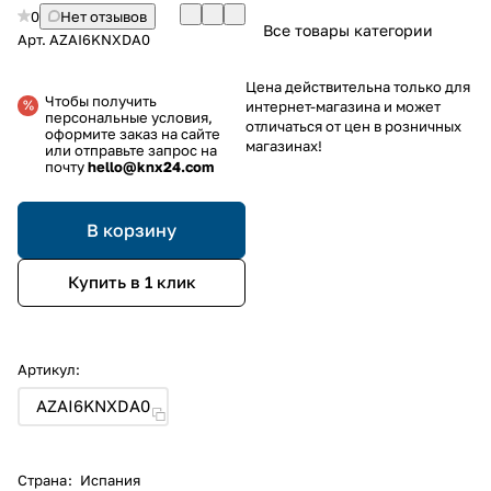
0
Нет отзывов
Все товары категории
Арт.
AZAI6KNXDA0
Цена действительна только для
Чтобы получить
интернет-магазина и может
персональные условия,
отличаться от цен в розничных
оформите заказ на сайте
магазинах!
или отправьте запрос на
почту
hello@knx24.com
В корзину
Купить в 1 клик
Артикул:
AZAI6KNXDA0
Страна
:
Испания