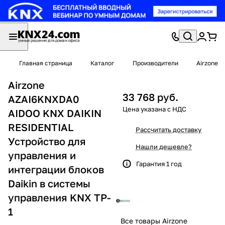
Главная страница
Каталог
Производители
Airzone
Airzone
33 768 руб.
AZAI6KNXDA0
AIDOO KNX DAIKIN
RESIDENTIAL
Рассчитать доставку
Устройство для
Нашли дешевле?
управления и
Гарантия 1 год
интеграции блоков
Daikin в системы
управления KNX TP-
1
Все товары Airzone