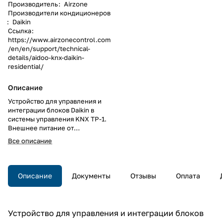
Производитель
:
Airzone
Производители кондиционеров
:
Daikin
Ссылка
:
https://www.airzonecontrol.com
/en/en/support/technical-
details/aidoo-knx-daikin-
residential/
Описание
Устройство для управления и
интеграции блоков Daikin в
системы управления KNX TP-1.
Внешнее питание от
внутреннего блока.
Все описание
Описание
Документы
Отзывы
Оплата
Устройство для управления и интеграции блоков