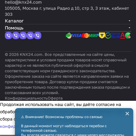
hello@knx24.com
105005, Москва г. улица Радио д 10, стр 3, 3 этаж, кабинет
303
Каталог
Помощь
© 2026 KNX24.com. Все представленные на сайте цены,
характеристики и условия продажи товаров носят справочный
характер и не являются публичной офертой в смысле
соответствующих норм гражданского законодательства.
Оформление заказа на сайте является направлением заявки на
приобретение товара. Договор купли-продажи считается
заключённым только после подтверждения заказа продавцом и
согласования всех условий.
Конфиденциальность
Оферта
Продолжая использовать наш сайт, вы даёте согласие на
×
обработку файлов cookie в целях функционирования сайта и
⚠️ Внимание! Возможны проблемы со связью
сбора статистики в соответствии с
политикой
конфиденциальности
В данный момент могут наблюдаться перебои с
телефонной связью.
Вы всегда можете связаться с нами через мессенджеры,