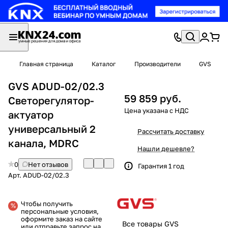
Главная страница
Каталог
Производители
GVS
GVS ADUD-02/02.3
59 859 руб.
Светорегулятор-
актуатор
универсальный 2
Рассчитать доставку
канала, MDRC
Нашли дешевле?
0
Нет отзывов
Гарантия 1 год
Арт.
ADUD-02/02.3
Чтобы получить
персональные условия,
оформите заказ на сайте
Все товары GVS
или отправьте запрос на