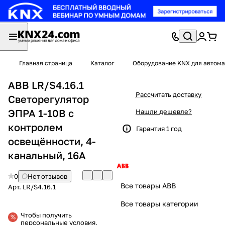
Главная страница
Каталог
Оборудование KNX для автома
ABB LR/S4.16.1
Рассчитать доставку
Светорегулятор
ЭПРА 1-10B с
Нашли дешевле?
контролем
Гарантия 1 год
освещённости, 4-
канальный, 16A
0
Нет отзывов
Все товары ABB
Арт.
LR/S4.16.1
Все товары категории
Чтобы получить
персональные условия,