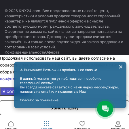
© 2026 KNX24.com. Все представленные на сайте цены,
характеристики и условия продажи товаров носят справочный
характер и не являются публичной офертой в смысле
соответствующих норм гражданского законодательства.
Оформление заказа на сайте является направлением заявки на
приобретение товара. Договор купли-продажи считается
заключённым только после подтверждения заказа продавцом и
согласования всех условий.
Конфиденциальность
Оферта
Продолжая использовать наш сайт, вы даёте согласие на
×
обработку файлов cookie в целях функционирования сайта и
⚠️ Внимание! Возможны проблемы со связью
сбора статистики в соответствии с
политикой
конфиденциальности
В данный момент могут наблюдаться перебои с
телефонной связью.
Вы всегда можете связаться с нами через мессенджеры,
Я согласен
написать на email или позвонить в Max
Спасибо за понимание!
Узнать цену
Главная
Каталог
Избранные
Контакты