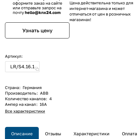
Цена действительна только для
оформите заказ на сайте
или отправьте запрос на
интернет-магазина и может
почту
hello@knx24.com
отличаться от цен в розничных
магазинах!
Узнать цену
Артикул:
LR/S4.16.1
Страна
:
Германия
Производитель
:
ABB
Количество каналов
:
4
Ампер на канал
:
16А
Все характеристики
Описание
Отзывы
Характеристики
Оплата