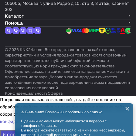
105005, Москва г. улица Радио д 10, стр 3, 3 этаж, кабинет
303
Каталог
Помощь
© 2026 KNX24.com. Все представленные на сайте цены,
характеристики и условия продажи товаров носят справочный
характер и не являются публичной офертой в смысле
соответствующих норм гражданского законодательства.
Оформление заказа на сайте является направлением заявки на
приобретение товара. Договор купли-продажи считается
заключённым только после подтверждения заказа продавцом и
согласования всех условий.
Конфиденциальность
Оферта
Продолжая использовать наш сайт, вы даёте согласие на
×
обработку файлов cookie в целях функционирования сайта и
⚠️ Внимание! Возможны проблемы со связью
сбора статистики в соответствии с
политикой
конфиденциальности
В данный момент могут наблюдаться перебои с
телефонной связью.
Вы всегда можете связаться с нами через мессенджеры,
Я согласен
написать на email или позвонить в Max