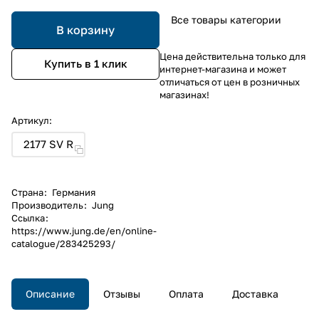
Все товары категории
В корзину
Цена действительна только для
Купить в 1 клик
интернет-магазина и может
отличаться от цен в розничных
магазинах!
Артикул:
2177 SV R
Страна
:
Германия
Производитель
:
Jung
Ссылка
:
https://www.jung.de/en/online-
catalogue/283425293/
Описание
Отзывы
Оплата
Доставка