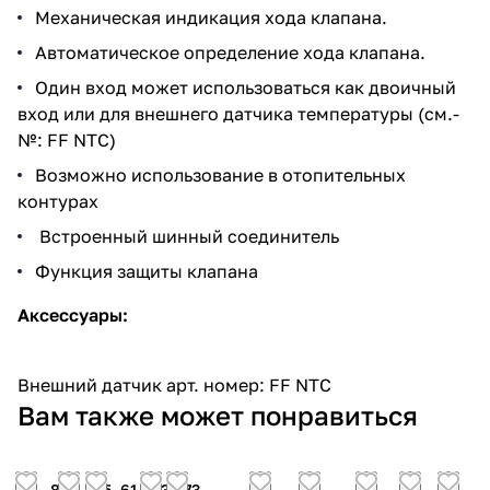
Механическая индикация хода клапана.
Автоматическое определение хода клапана.
Один вход может использоваться как двоичный
вход или для внешнего датчика температуры (см.-
№:
FF NTC
)
Возможно использование в отопительных
контурах
Встроенный шинный соединитель
Функция защиты клапана
Аксессуары:
Внешний датчик арт. номер:
FF NTC
Вам также может понравиться
90
80
65
61 203
373