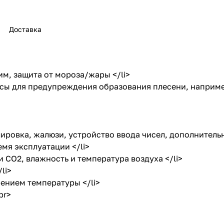
Доставка
м, защита от мороза/жары </li>
осы для предупреждения образования плесени, наприм
ровка, жалюзи, устройство ввода чисел, дополнительн
я эксплуатации </li>
CO2, влажность и температура воздуха </li>
li>
ением температуры </li>
br>