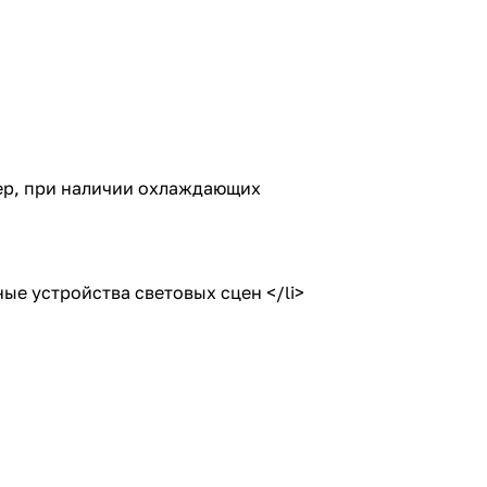
ер, при наличии охлаждающих
ые устройства световых сцен </li>