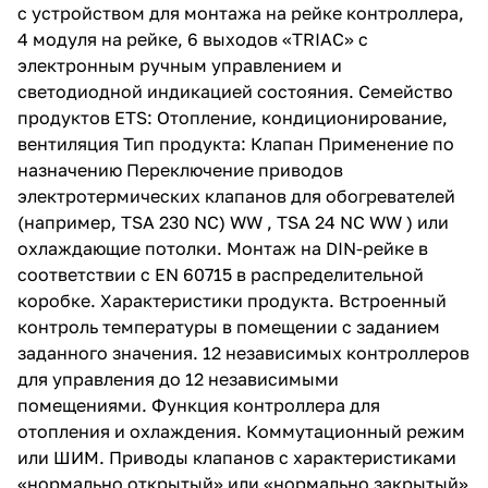
с устройством для монтажа на рейке контроллера,
4 модуля на рейке, 6 выходов «TRIAC» с
электронным ручным управлением и
светодиодной индикацией состояния. Семейство
продуктов ETS: Отопление, кондиционирование,
вентиляция Тип продукта: Клапан Применение по
назначению Переключение приводов
электротермических клапанов для обогревателей
(например, TSA 230 NC) WW , TSA 24 NC WW ) или
охлаждающие потолки. Монтаж на DIN-рейке в
соответствии с EN 60715 в распределительной
коробке. Характеристики продукта. Встроенный
контроль температуры в помещении с заданием
заданного значения. 12 независимых контроллеров
для управления до 12 независимыми
помещениями. Функция контроллера для
отопления и охлаждения. Коммутационный режим
или ШИМ. Приводы клапанов с характеристиками
«нормально открытый» или «нормально закрытый»