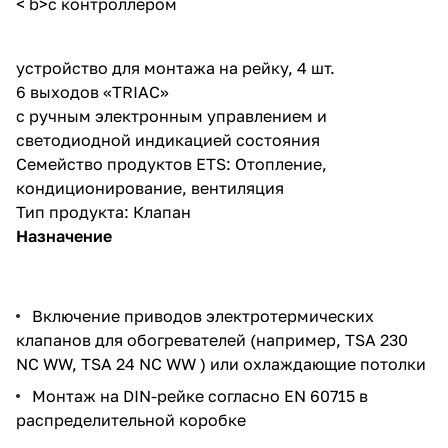
< b>с контроллером
устройство для монтажа на рейку, 4 шт.
6 выходов «TRIAC»
с ручным электронным управлением и
светодиодной индикацией состояния
Семейство продуктов ETS: Отопление,
кондиционирование, вентиляция
Тип продукта: Клапан
Назначение
Включение приводов электротермических
клапанов для обогревателей (например,
TSA 230
NC WW
,
TSA 24 NC WW
) или охлаждающие потолки
Монтаж на DIN-рейке согласно EN 60715 в
распределительной коробке