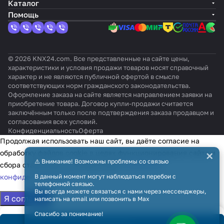
Каталог
Помощь
© 2026 KNX24.com. Все представленные на сайте цены,
характеристики и условия продажи товаров носят справочный
характер и не являются публичной офертой в смысле
соответствующих норм гражданского законодательства.
Оформление заказа на сайте является направлением заявки на
приобретение товара. Договор купли-продажи считается
заключённым только после подтверждения заказа продавцом и
согласования всех условий.
Конфиденциальность
Оферта
Продолжая использовать наш сайт, вы даёте согласие на
×
обработку файлов cookie в целях функционирования сайта и
⚠️ Внимание! Возможны проблемы со связью
сбора статистики в соответствии с
политикой
конфиденциальности
В данный момент могут наблюдаться перебои с
телефонной связью.
Вы всегда можете связаться с нами через мессенджеры,
Я согласен
написать на email или позвонить в Max
Спасибо за понимание!