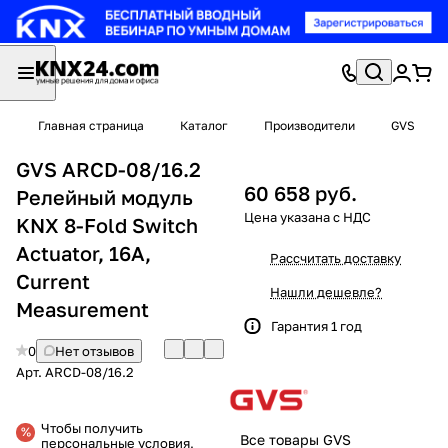
Главная страница
Каталог
Производители
GVS
GVS ARCD-08/16.2
60 658 руб.
Релейный модуль
KNX 8-Fold Switch
Actuator, 16A,
Рассчитать доставку
Current
Нашли дешевле?
Measurement
Гарантия 1 год
0
Нет отзывов
Арт.
ARCD-08/16.2
Чтобы получить
Все товары GVS
персональные условия,