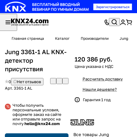
Главная страница
Каталог
Производители
Jung
Jung 3361-1 AL KNX-
120 386 руб.
детектор
присутствия
Рассчитать доставку
0
Нет отзывов
Арт.
3361-1 AL
Нашли дешевле?
Гарантия 1 год
Чтобы получить
персональные условия,
оформите заказ на сайте
или отправьте запрос на
почту
hello@knx24.com
Все товары Jung