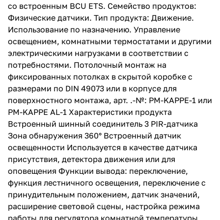
со встроенным BCU ETS. Семейство продуктов:
Физические датчики. Тип продукта: Движение.
Использование по назначению. Управление
освещением, комнатными термостатами и другими
электрическими нагрузками в соответствии с
потребностями. Потолочный монтаж на
фиксированных потолках в скрытой коробке с
размерами по DIN 49073 или в корпусе для
поверхностного монтажа, арт. .-№: PM-KAPPE-1 или
PM-KAPPE AL-1 Характеристики продукта
Встроенный шинный соединитель 3 PIR-датчика
Зона обнаружения 360° Встроенный датчик
освещенности Используется в качестве датчика
присутствия, детектора движения или для
оповещения Функции вывода: переключение,
функция лестничного освещения, переключение с
принудительным положением, датчик значений,
расширение световой сцены, настройка режима
работы для регулятора комнатной температуры