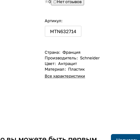
0
Нет отзывов
Артикул:
MTN632714
Страна
:
Франция
Производитель
:
Schneider
Цвет
:
Антрацит
Материал
:
Пластик
Все характеристики
 но вы можете быть первым
Написать