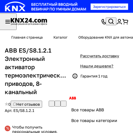
Главная страница
Каталог
Оборудование KNX для автома
ABB ES/S8.1.2.1
Рассчитать доставку
Электронный
активатор
Нашли дешевле?
термоэлектрических
Гарантия 1 год
приводов, 8-
канальный
0
Нет отзывов
Все товары ABB
Арт.
ES/S8.1.2.1
Все товары категории
Чтобы получить
персональные условия,