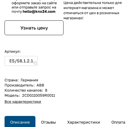
Цена действительна только для
оформите заказ на сайте
или отправьте запрос на
интернет-магазина и может
почту
hello@knx24.com
отличаться от цен в розничных
магазинах!
Узнать цену
Артикул:
ES/S8.1.2.1
Страна
:
Германия
Производитель
:
ABB
Количество каналов
:
8
Модель
:
2CDG110059R0011
Все характеристики
Описание
Отзывы
Характеристики
Оплата