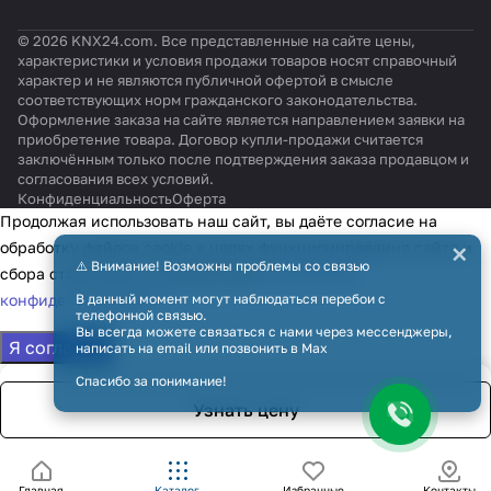
© 2026 KNX24.com. Все представленные на сайте цены,
характеристики и условия продажи товаров носят справочный
характер и не являются публичной офертой в смысле
соответствующих норм гражданского законодательства.
Оформление заказа на сайте является направлением заявки на
приобретение товара. Договор купли-продажи считается
заключённым только после подтверждения заказа продавцом и
согласования всех условий.
Конфиденциальность
Оферта
Продолжая использовать наш сайт, вы даёте согласие на
×
обработку файлов cookie в целях функционирования сайта и
⚠️ Внимание! Возможны проблемы со связью
сбора статистики в соответствии с
политикой
конфиденциальности
В данный момент могут наблюдаться перебои с
телефонной связью.
Вы всегда можете связаться с нами через мессенджеры,
Я согласен
написать на email или позвонить в Max
Спасибо за понимание!
Узнать цену
Главная
Каталог
Избранные
Контакты