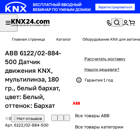
Главная страница
Каталог
Оборудование KNX для автома
ABB 6122/02-884-
Рассчитать доставку
500 Датчик
движения KNX,
Нашли дешевле?
мультилинза, 180
Гарантия 1 год
гр., белый бархат,
цвет: Белый,
оттенок: Бархат
Все товары ABB
0
Нет отзывов
Арт.
6122/02-884-500
Все товары категории