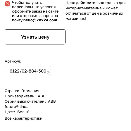
Чтобы получить
Цена действительна только для
персональные условия,
интернет-магазина и может
оформите заказ на сайте
отличаться от цен в розничных
или отправьте запрос на
магазинах!
почту
hello@knx24.com
Узнать цену
Артикул:
6122/02-884-500
Страна
:
Германия
Производитель
:
ABB
Серия выключателей
:
ABB
future® linear
Цвет
:
Белый
Все характеристики