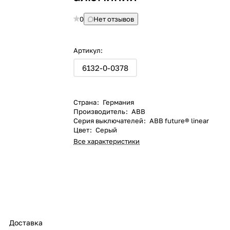
0
Нет отзывов
Артикул:
6132-0-0378
Страна
:
Германия
Производитель
:
ABB
Серия выключателей
:
ABB future® linear
Цвет
:
Серый
Все характеристики
Доставка