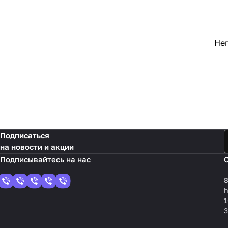
Неп
Подписаться
на новости и акции
8
1
3