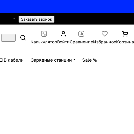
0 2593
hello@knx24.com
Заказать звонок
Калькулятор
Войти
Сравнение
Избранное
Корзина
EIB кабели
Зарядные станции
Sale %