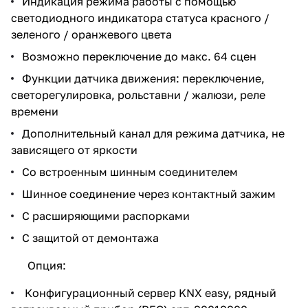
Индикация режима работы с помощью
светодиодного индикатора статуса красного /
зеленого / оранжевого цвета
Возможно переключение до макс. 64 сцен
Функции датчика движения: переключение,
светорегулировка, рольставни / жалюзи, реле
времени
Дополнительный канал для режима датчика, не
зависящего от яркости
Со встроенным шинным соединителем
Шинное соединение через контактный зажим
С расширяющими распорками
С защитой от демонтажа
Опция:
Конфигурационный сервер KNX easy, рядный