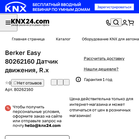
Главная страница
Каталог
Оборудование KNX для автома
Berker Easy
Рассчитать доставку
80262160 Датчик
движения, R.x
Нашли дешевле?
Гарантия 1 год
0
Нет отзывов
Арт.
80262160
Цена действительна только для
интернет-магазина и может
Чтобы получить
отличаться от цен в розничных
персональные условия,
магазинах!
оформите заказ на сайте
или отправьте запрос на
почту
hello@knx24.com