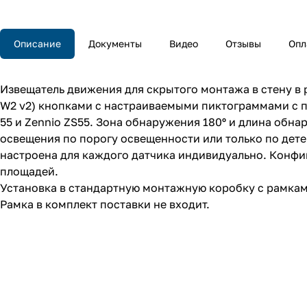
Описание
Документы
Видео
Отзывы
Опл
Извещатель движения для скрытого монтажа в стену в рам
W2 v2) кнопками с настраиваемыми пиктограммами с по
55 и Zennio ZS55. Зона обнаружения 180º и длина обн
освещения по порогу освещенности или только по дет
настроена для каждого датчика индивидуально. Конфи
площадей.
Установка в стандартную монтажную коробку с рамками 
Рамка в комплект поставки не входит.