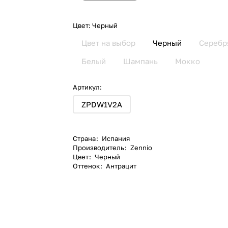
Цвет:
Черный
Цвет на выбор
Черный
Серебр
Белый
Шампань
Мокко
Артикул:
ZPDW1V2A
Страна
:
Испания
Производитель
:
Zennio
Цвет
:
Черный
Оттенок
:
Антрацит