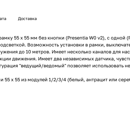
ата
Доставка
ку 55 x 55 мм без кнопки (Presentia W0 v2), с одной (Pr
дсветкой. Возможность установки в рамки, выключатели
аружения до 10 метров. Имеет несколько каналов для н
екции движения. Имеет два независимых датчика, чувс
гурация "ведущий/ведомый" позволяет использовать н
55 x 55 из модулей 1/2/3/4 (белый, антрацит или сере