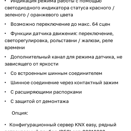
Индикация режима работы с помощью
светодиодного индикатора статуса красного /
зеленого / оранжевого цвета
Возможно переключение до макс. 64 сцен
Функции датчика движения: переключение,
светорегулировка, рольставни / жалюзи, реле
времени
Дополнительный канал для режима датчика, не
зависящего от яркости
Со встроенным шинным соединителем
Шинное соединение через контактный зажим
С расширяющими распорками
С защитой от демонтажа
Опция:
Конфигурационный сервер KNX easy, рядный