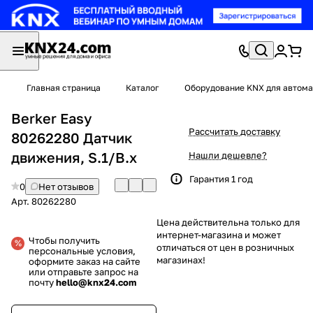
Главная страница
Каталог
Оборудование KNX для автома
Berker Easy
Рассчитать доставку
80262280 Датчик
движения, S.1/B.x
Нашли дешевле?
Гарантия 1 год
0
Нет отзывов
Арт.
80262280
Цена действительна только для
интернет-магазина и может
Чтобы получить
отличаться от цен в розничных
персональные условия,
магазинах!
оформите заказ на сайте
или отправьте запрос на
почту
hello@knx24.com