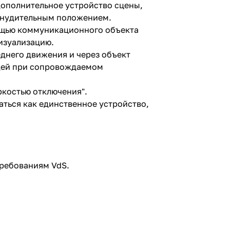
дополнительное устройство сцены,
ринудительным положением.
ощью коммуникационного объекта
изуализацию.
днего движения и через объект
юдей при сопровождаемом
ркостью отключения".
аться как единственное устройство,
требованиям VdS.