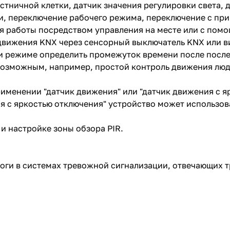
тничной клетки, датчик значения регулировки света, 
ти, переключение рабочего режима, переключение с п
 работы посредством управления на месте или с пом
 движения KNX через сенсорный выключатель KNX или в
и режиме определить промежуток времени после после
 возможным, например, простой контроль движения л
именении "датчик движения" или "датчик движения с я
я с яркостью отключения" устройство может использов
и настройке зоны обзора PIR.
оги в системах тревожной сигнализации, отвечающих 