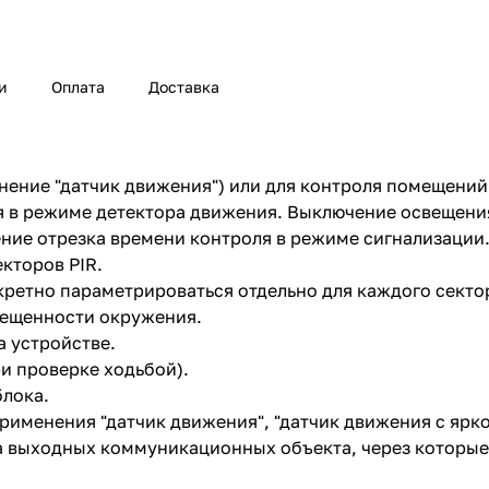
и
Оплата
Доставка
ение "датчик движения") или для контроля помещений 
я в режиме детектора движения. Выключение освещени
ние отрезка времени контроля в режиме сигнализации
кторов PIR.
ретно параметрироваться отдельно для каждого сектор
вещенности окружения.
а устройстве.
и проверке ходьбой).
лока.
менения "датчик движения", "датчик движения с яркос
а выходных коммуникационных объекта, через которые