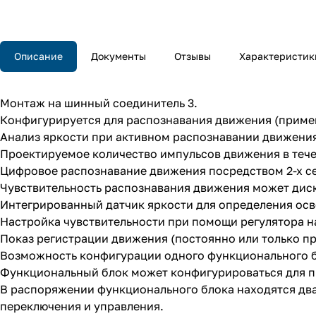
Описание
Документы
Отзывы
Характеристик
Монтаж на шинный соединитель 3.
Конфигурируется для распознавания движения (примен
Анализ яркости при активном распознавании движени
Проектируемое количество импульсов движения в тече
Цифровое распознавание движения посредством 2-х се
Чувствительность распознавания движения может диск
Интегрированный датчик яркости для определения ос
Настройка чувствительности при помощи регулятора н
Показ регистрации движения (постоянно или только пр
Возможность конфигурации одного функционального б
Функциональный блок может конфигурироваться для при
В распоряжении функционального блока находятся дв
переключения и управления.