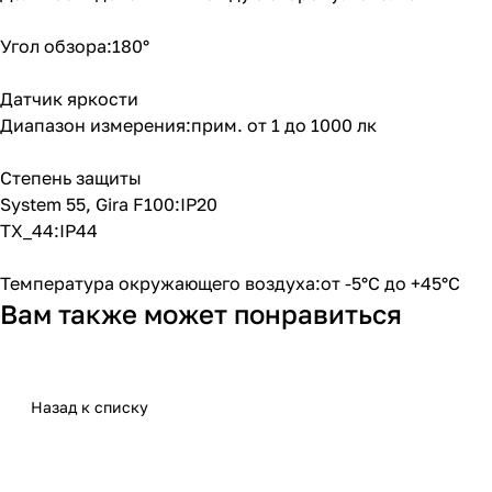
Угол обзора:180°
Датчик яркости
Диапазон измерения:прим. от 1 до 1000 лк
Степень защиты
System 55, Gira F100:IP20
TX_44:IP44
Температура окружающего воздуха:от -5°C до +45°C
Вам также может понравиться
Назад к списку