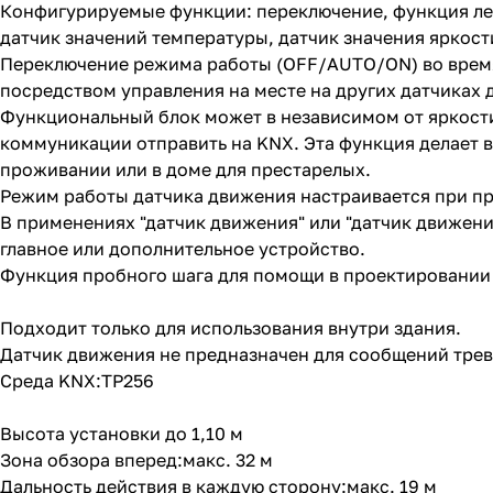
Конфигурируемые функции: переключение, функция лес
датчик значений температуры, датчик значения яркос
Переключение режима работы (OFF/AUTO/ON) во время
посредством управления на месте на других датчиках
Функциональный блок может в независимом от яркост
коммуникации отправить на KNX. Эта функция делает
проживании или в доме для престарелых.
Режим работы датчика движения настраивается при пр
В применениях "датчик движения" или "датчик движени
главное или дополнительное устройство.
Функция пробного шага для помощи в проектировании 
Подходит только для использования внутри здания.
Датчик движения не предназначен для сообщений трев
Среда KNX:TP256
Высота установки до 1,10 м
Зона обзора вперед:макс. 32 м
Дальность действия в каждую сторону:макс. 19 м