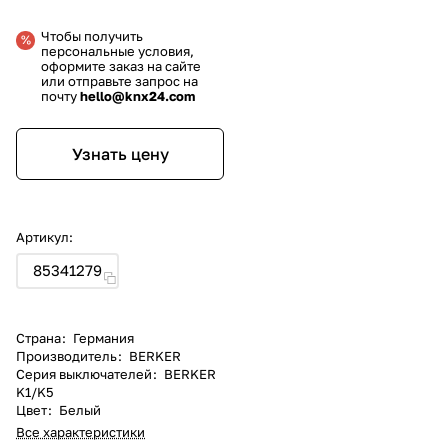
Чтобы получить
персональные условия,
оформите заказ на сайте
или отправьте запрос на
почту
hello@knx24.com
Узнать цену
Артикул:
85341279
Страна
:
Германия
Производитель
:
BERKER
Серия выключателей
:
BERKER
K1/K5
Цвет
:
Белый
Все характеристики