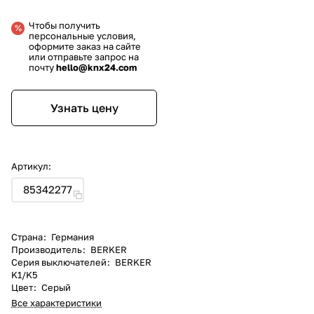
Чтобы получить
персональные условия,
оформите заказ на сайте
или отправьте запрос на
почту
hello@knx24.com
Узнать цену
Артикул:
85342277
Страна
:
Германия
Производитель
:
BERKER
Серия выключателей
:
BERKER
K1/K5
Цвет
:
Серый
Все характеристики