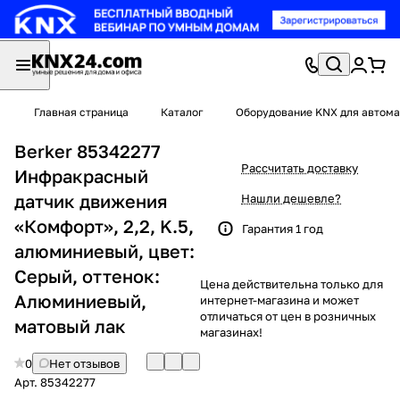
Главная страница
Каталог
Оборудование KNX для автома
Berker 85342277
Рассчитать доставку
Инфракрасный
датчик движения
Нашли дешевле?
«Комфорт», 2,2, K.5,
Гарантия 1 год
алюминиевый, цвет:
Серый, оттенок:
Цена действительна только для
Алюминиевый,
интернет-магазина и может
отличаться от цен в розничных
матовый лак
магазинах!
0
Нет отзывов
Арт.
85342277