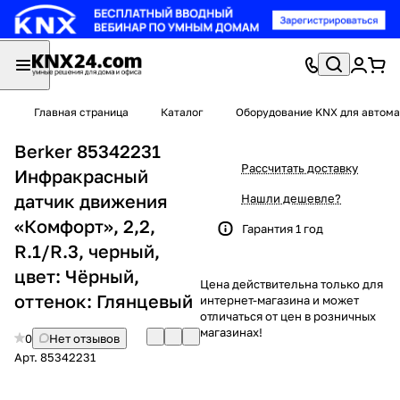
Главная страница
Каталог
Оборудование KNX для автома
Berker 85342231
Рассчитать доставку
Инфракрасный
датчик движения
Нашли дешевле?
«Комфорт», 2,2,
Гарантия 1 год
R.1/R.3, черный,
цвет: Чёрный,
Цена действительна только для
оттенок: Глянцевый
интернет-магазина и может
отличаться от цен в розничных
магазинах!
0
Нет отзывов
Арт.
85342231