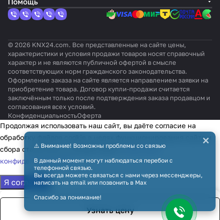
Помощь
© 2026 KNX24.com. Все представленные на сайте цены,
характеристики и условия продажи товаров носят справочный
характер и не являются публичной офертой в смысле
соответствующих норм гражданского законодательства.
Оформление заказа на сайте является направлением заявки на
приобретение товара. Договор купли-продажи считается
заключённым только после подтверждения заказа продавцом и
согласования всех условий.
Конфиденциальность
Оферта
Продолжая использовать наш сайт, вы даёте согласие на
×
обработку файлов cookie в целях функционирования сайта и
⚠️ Внимание! Возможны проблемы со связью
сбора статистики в соответствии с
политикой
конфиденциальности
В данный момент могут наблюдаться перебои с
телефонной связью.
Вы всегда можете связаться с нами через мессенджеры,
Я согласен
написать на email или позвонить в Max
Спасибо за понимание!
Узнать цену