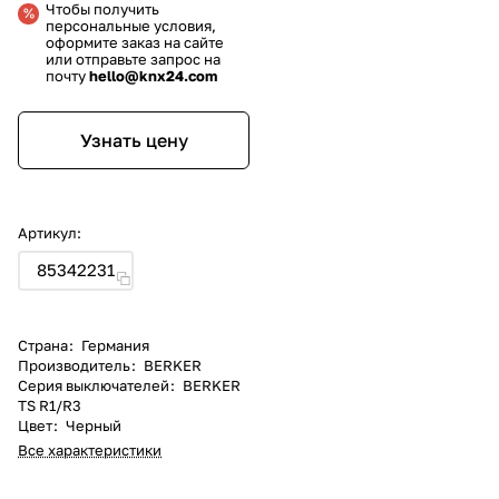
Чтобы получить
персональные условия,
оформите заказ на сайте
или отправьте запрос на
почту
hello@knx24.com
Узнать цену
Артикул:
85342231
Страна
:
Германия
Производитель
:
BERKER
Серия выключателей
:
BERKER
TS R1/R3
Цвет
:
Черный
Все характеристики