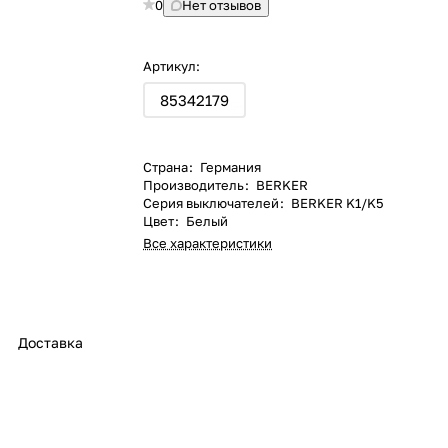
0
Нет отзывов
Артикул:
85342179
Страна
:
Германия
Производитель
:
BERKER
Серия выключателей
:
BERKER K1/K5
Цвет
:
Белый
Все характеристики
Доставка