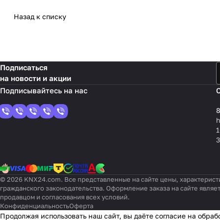
Назад к списку
Подписаться
на новости и акции
8
1
3
© 2026 KNX24.com. Все представленные на сайте цены, характерист
гражданского законодательства. Оформление заказа на сайте являе
продавцом и согласования всех условий.
Конфиденциальность
Оферта
Продолжая использовать наш сайт, вы даёте согласие на обраб