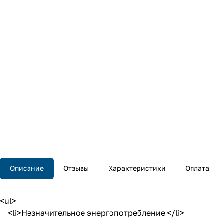
Описание
Отзывы
Характеристики
Оплата
<ul>
<li>Незначительное энергопотребление </li>