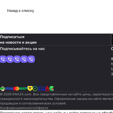
Назад к списку
Подписаться
на новости и акции
8
1
3
© 2026 KNX24.com. Все представленные на сайте цены, характерист
гражданского законодательства. Оформление заказа на сайте являе
продавцом и согласования всех условий.
Конфиденциальность
Оферта
Продолжая использовать наш сайт, вы даёте согласие на обраб