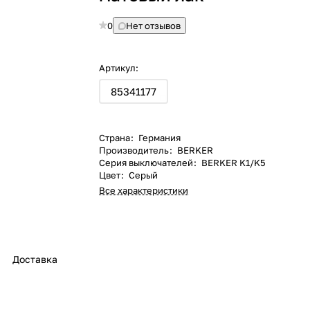
0
Нет отзывов
Артикул:
85341177
Страна
:
Германия
Производитель
:
BERKER
Серия выключателей
:
BERKER K1/K5
Цвет
:
Серый
Все характеристики
Доставка