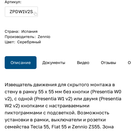
Артикул:
ZPDW1V2S
Страна
:
Испания
Производитель
:
Zennio
Цвет
:
Серебряный
Описание
Документы
Видео
Отзывы
О
Извещатель движения для скрытого монтажа в
стену в рамку 55 x 55 мм без кнопки (Presentia W0
v2), с одной (Presentia W1 v2) или двумя (Presentia
W2 v2) кнопками с настраиваемыми
пиктограммами с подсветкой. Возможность
установки в рамки, выключатели и розетки
семейства Tecla 55, Flat 55 и Zennio ZS55. Зона