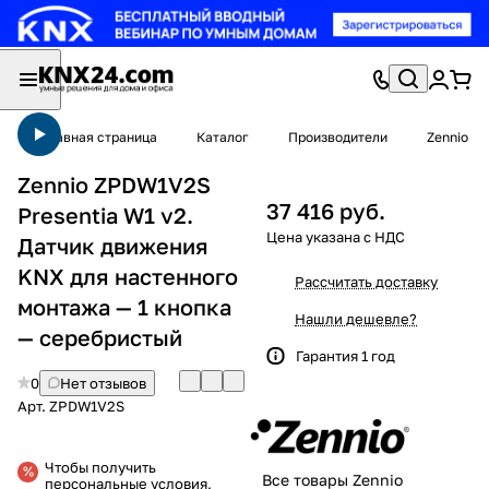
Главная страница
Каталог
Производители
Zennio
Zennio ZPDW1V2S
37 416 руб.
Presentia W1 v2.
Датчик движения
KNX для настенного
Рассчитать доставку
монтажа — 1 кнопка
Нашли дешевле?
— серебристый
Гарантия 1 год
0
Нет отзывов
Арт.
ZPDW1V2S
Чтобы получить
Все товары Zennio
персональные условия,