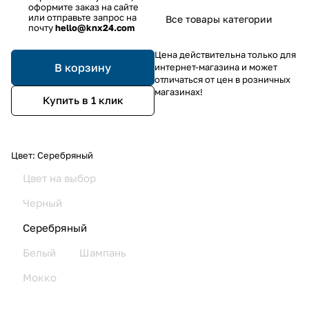
оформите заказ на сайте
или отправьте запрос на
Все товары категории
почту
hello@knx24.com
Цена действительна только для
В корзину
интернет-магазина и может
отличаться от цен в розничных
магазинах!
Купить в 1 клик
Цвет:
Серебряный
Цвет на выбор
Черный
Серебряный
Белый
Шампань
Мокко