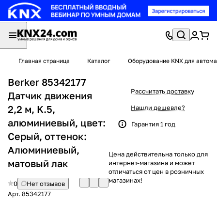
Главная страница
Каталог
Оборудование KNX для автома
Berker 85342177
Рассчитать доставку
Датчик движения
2,2 м, K.5,
Нашли дешевле?
алюминиевый, цвет:
Гарантия 1 год
Серый, оттенок:
Алюминиевый,
Цена действительна только для
матовый лак
интернет-магазина и может
отличаться от цен в розничных
магазинах!
0
Нет отзывов
Арт.
85342177