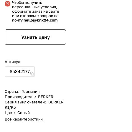
Чтобы получить
персональные условия,
оформите заказ на сайте
или отправьте запрос на
почту
hello@knx24.com
Узнать цену
Артикул:
85342177
Страна
:
Германия
Производитель
:
BERKER
Серия выключателей
:
BERKER
K1/K5
Цвет
:
Серый
Все характеристики