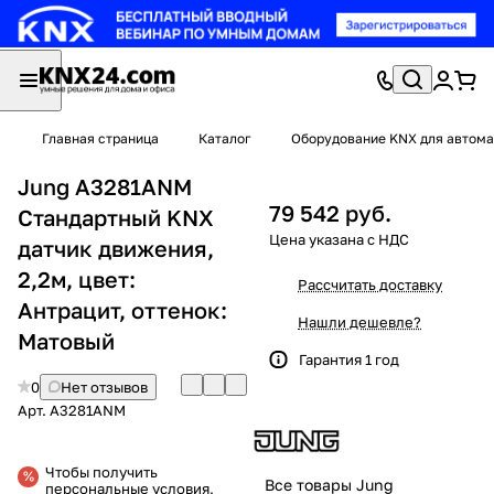
Главная страница
Каталог
Оборудование KNX для автома
Jung A3281ANM
79 542 руб.
Стандартный KNX
датчик движения,
2,2м, цвет:
Рассчитать доставку
Антрацит, оттенок:
Нашли дешевле?
Матовый
Гарантия 1 год
0
Нет отзывов
Арт.
A3281ANM
Чтобы получить
Все товары Jung
персональные условия,