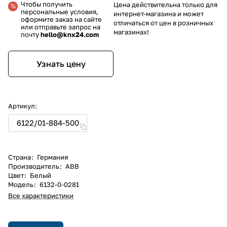
Чтобы получить
Цена действительна только для
персональные условия,
интернет-магазина и может
оформите заказ на сайте
отличаться от цен в розничных
или отправьте запрос на
магазинах!
почту
hello@knx24.com
Узнать цену
Артикул:
6122/01-884-500
Страна
:
Германия
Производитель
:
ABB
Цвет
:
Белый
Модель
:
6132-0-0281
Все характеристики