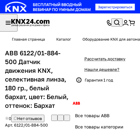
Главная страница
Каталог
Оборудование KNX для автома
ABB 6122/01-884-
Рассчитать доставку
500 Датчик
движения KNX,
Нашли дешевле?
селективная линза,
Гарантия 1 год
180 гр., белый
бархат, цвет: Белый,
оттенок: Бархат
Все товары ABB
0
Нет отзывов
Арт.
6122/01-884-500
Все товары категории