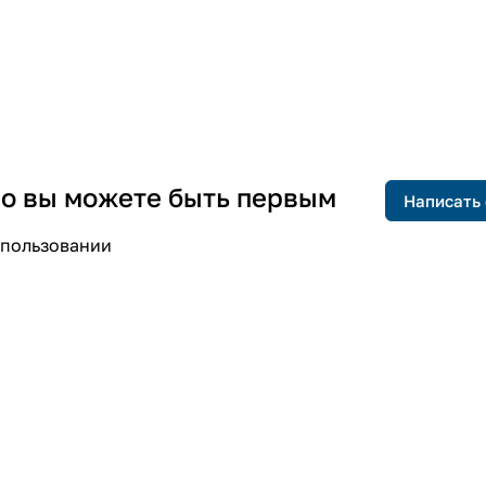
 но вы можете быть первым
Написать
спользовании