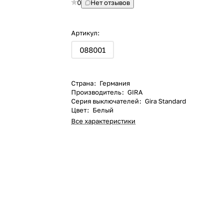
0
Нет отзывов
Артикул:
088001
Страна
:
Германия
Производитель
:
GIRA
Серия выключателей
:
Gira Standard
Цвет
:
Белый
Все характеристики