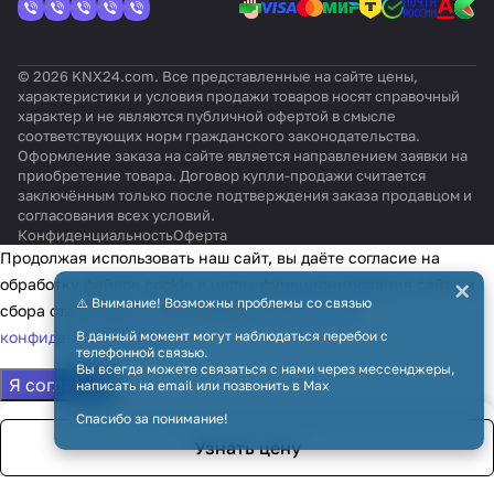
© 2026 KNX24.com. Все представленные на сайте цены,
характеристики и условия продажи товаров носят справочный
характер и не являются публичной офертой в смысле
соответствующих норм гражданского законодательства.
Оформление заказа на сайте является направлением заявки на
приобретение товара. Договор купли-продажи считается
заключённым только после подтверждения заказа продавцом и
согласования всех условий.
Конфиденциальность
Оферта
Продолжая использовать наш сайт, вы даёте согласие на
×
обработку файлов cookie в целях функционирования сайта и
⚠️ Внимание! Возможны проблемы со связью
сбора статистики в соответствии с
политикой
конфиденциальности
В данный момент могут наблюдаться перебои с
телефонной связью.
Вы всегда можете связаться с нами через мессенджеры,
Я согласен
написать на email или позвонить в Max
Спасибо за понимание!
Узнать цену