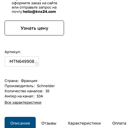
оформите заказ на сайте
или отправьте запрос на
почту
hello@knx24.com
Узнать цену
Артикул:
MTN649908
Страна
:
Франция
Производитель
:
Schneider
Количество каналов
:
16
Ампер на канал
:
10А
Все характеристики
Описание
Отзывы
Характеристики
Оплата