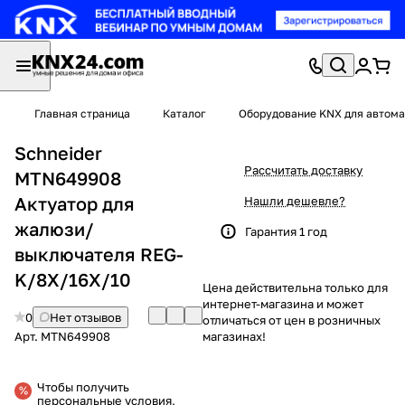
Главная страница
Каталог
Оборудование KNX для автома
Schneider
Рассчитать доставку
MTN649908
Актуатор для
Нашли дешевле?
жалюзи/
Гарантия 1 год
выключателя REG-
K/8X/16X/10
Цена действительна только для
интернет-магазина и может
0
Нет отзывов
отличаться от цен в розничных
Арт.
MTN649908
магазинах!
Чтобы получить
персональные условия,