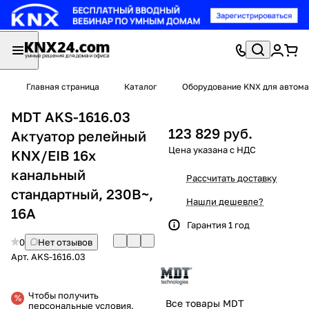
Главная страница
Каталог
Оборудование KNX для автома
MDT AKS-1616.03
123 829 руб.
Актуатор релейный
KNX/EIB 16x
канальный
Рассчитать доставку
стандартный, 230В~,
Нашли дешевле?
16A
Гарантия 1 год
0
Нет отзывов
Арт.
AKS-1616.03
Чтобы получить
Все товары MDT
персональные условия,