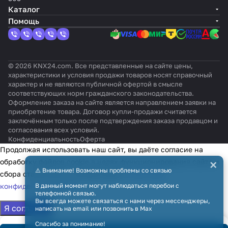
Каталог
Помощь
© 2026 KNX24.com. Все представленные на сайте цены,
характеристики и условия продажи товаров носят справочный
характер и не являются публичной офертой в смысле
соответствующих норм гражданского законодательства.
Оформление заказа на сайте является направлением заявки на
приобретение товара. Договор купли-продажи считается
заключённым только после подтверждения заказа продавцом и
согласования всех условий.
Конфиденциальность
Оферта
Продолжая использовать наш сайт, вы даёте согласие на
×
обработку файлов cookie в целях функционирования сайта и
⚠️ Внимание! Возможны проблемы со связью
сбора статистики в соответствии с
политикой
конфиденциальности
В данный момент могут наблюдаться перебои с
телефонной связью.
Вы всегда можете связаться с нами через мессенджеры,
Я согласен
написать на email или позвонить в Max
Спасибо за понимание!