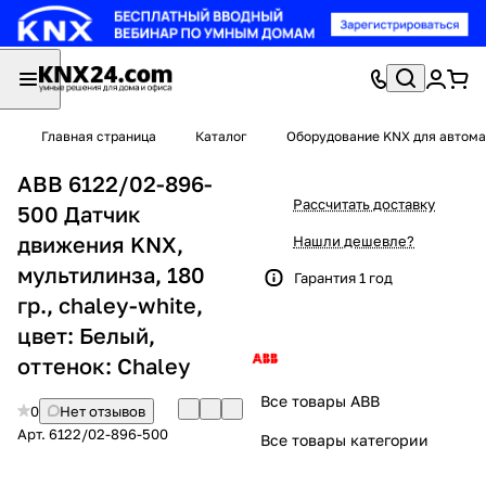
Главная страница
Каталог
Оборудование KNX для автома
ABB 6122/02-896-
Рассчитать доставку
500 Датчик
движения KNX,
Нашли дешевле?
мультилинза, 180
Гарантия 1 год
гр., chaley-white,
цвет: Белый,
оттенок: Chaley
Все товары ABB
0
Нет отзывов
Арт.
6122/02-896-500
Все товары категории