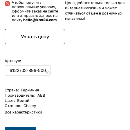
Чтобы получить
Цена действительна только для
персональные условия,
интернет-магазина и может
оформите заказ на сайте
отличаться от цен в розничных
или отправьте запрос на
магазинах!
почту
hello@knx24.com
Узнать цену
Артикул:
6122/02-896-500
Страна
:
Германия
Производитель
:
ABB
Цвет
:
Белый
Оттенок
:
Chaley
Все характеристики