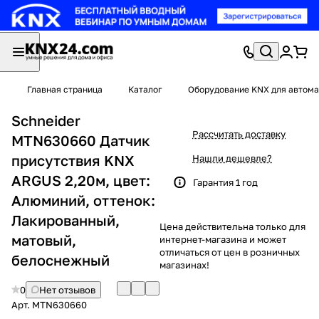
Главная страница
Каталог
Оборудование KNX для автома
Schneider
Рассчитать доставку
MTN630660 Датчик
присутствия KNX
Нашли дешевле?
ARGUS 2,20м, цвет:
Гарантия 1 год
Алюминий, оттенок:
Лакированный,
Цена действительна только для
матовый,
интернет-магазина и может
отличаться от цен в розничных
белоснежный
магазинах!
0
Нет отзывов
Арт.
MTN630660