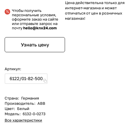
Цена действительна только для
интернет-магазина и может
Чтобы получить
отличаться от цен в розничных
персональные условия,
магазинах!
оформите заказ на сайте
или отправьте запрос на
почту
hello@knx24.com
Узнать цену
Артикул:
6122/01-82-500
Страна
:
Германия
Производитель
:
ABB
Цвет
:
Белый
Модель
:
6132-0-0273
Все характеристики