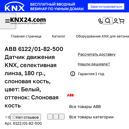
Главная страница
Каталог
Оборудование KNX для автома
ABB 6122/01-82-500
Рассчитать доставку
Датчик движения
KNX, селективная
Нашли дешевле?
линза, 180 гр.,
Гарантия 1 год
слоновая кость,
цвет: Белый,
оттенок: Слоновая
кость
Все товары ABB
Все товары категории
0
Нет отзывов
Арт.
6122/01-82-500