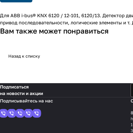
Для ABB i-bus® KNX 6120 / 12-101, 6120/13. Детектор 
привод последовательности, логические элементы и т. Д
Вам также может понравиться
Назад к списку
Подписаться
на новости и акции
8
1
3