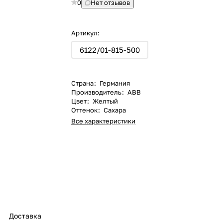
0
Нет отзывов
Артикул:
6122/01-815-500
Страна
:
Германия
Производитель
:
ABB
Цвет
:
Желтый
Оттенок
:
Сахара
Все характеристики
Доставка