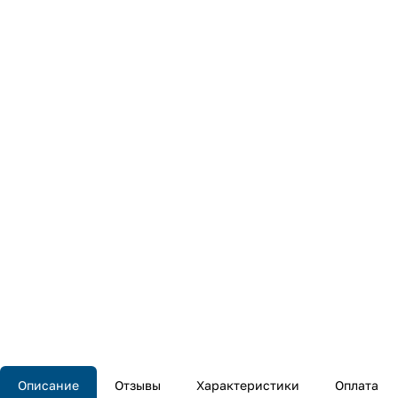
Описание
Отзывы
Характеристики
Оплата